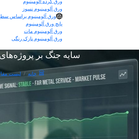
ورق گرده آلومینیوم
ورق آلومینیوم نسوز
ورق آلومینیوم براساس سط
پانچ ورق آلومینیوم
ورق آلومینیوم مات
ورق آلومینیوم نازک رنگی
سایه جنگ بر پروژه‌های عمرانی؛ ۳ تله خطرناک در بازار آهن 
خانه
لیست مقال