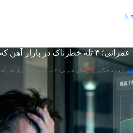
ح
که بودجه شما را می‌بلعد!
ات
سایه جنگ بر پروژه‌های عمرانی؛ ۳ تله خطرناک در بازار آهن که بودجه شما را می‌بلعد!