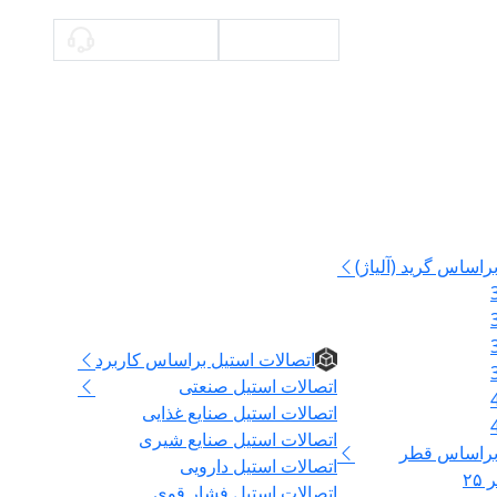
محاسبه وزن
09336140897
راساس گرید (آلیاژ)
اتصالات
اتصالات استیل براساس کاربرد
اتصالات استیل صنعتی
اتصالات استیل صنایع غذایی
اتصالات استیل صنایع شیری
 براساس قطر
اتصالات استیل دارویی
۲
اتصالات استیل فشار قوی