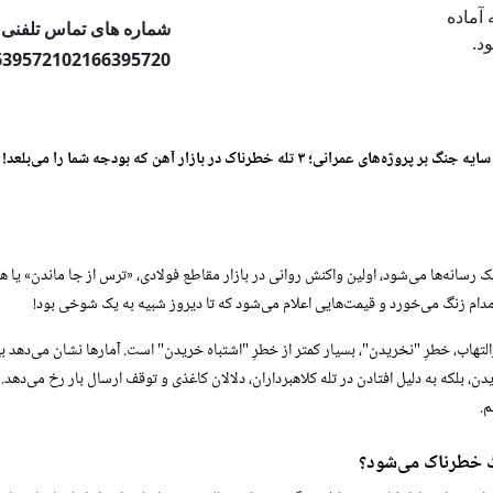
ه صورت ۲۴ ساعته آماده
شماره های تماس تلفنی
د.
6395721
02166395720
سایه جنگ بر پروژه‌های عمرانی؛ ۳ تله خطرناک در بازار آهن که بودجه شما را می‌بلعد!
رسانه‌ها می‌شود، اولین واکنش روانی در بازار مقاطع فولادی، «ترس از جا ماندن» یا ه
ا مدام زنگ می‌خورد و قیمت‌هایی اعلام می‌شود که تا دیروز شبیه به یک شوخی بود!
ن، بلکه به دلیل افتادن در تله کلاهبرداران، دلالان کاغذی و توقف ارسال بار رخ می‌دهد. 
م.
گ خطرناک می‌شود؟