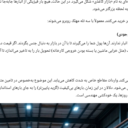
ی به نام «بازار کاغذی» شکل می‌گیرد. در این حالت، هیچ بار فیزیکی از انبارها جابه‌جا ن
 لحظه بزرگتر می‌شود.
 خرید می‌کنند، معمولاً با سه تله مهلک روبرو می‌شوند:
وجودی)
بار ندارند. آن‌ها پول شما را می‌گیرند تا با آن در بازار به دنبال جنس بگردند. اگر قیمت 
ف (مثل خرابی ماشین یا بسته بودن خروجی کارخانه) تحویل بار را به تاخیر می‌اندازد تا آب
می‌کند، واردات مقاطع خاص به شدت کاهش می‌یابد. این موضوع به‌خصوص در تامین متر
شود. دلالان در این زمان، بارهای بی‌کیفیت (گرید پایین‌تر) را به جای بارهای استاندا
ین روزها، یک خودکشی مهندسی است.