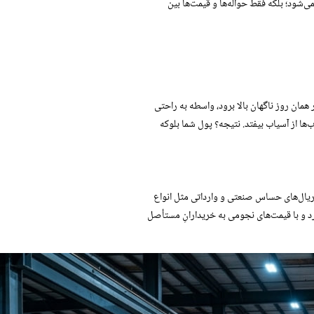
می‌شود؛ بلکه فقط حواله‌ها و قیمت‌ها بین
در همان روز ناگهان بالا برود، واسطه به راحتی
‌ها از آسیاب بیفتد. نتیجه؟ پول شما بلوکه
یال‌های حساس صنعتی و وارداتی مثل انواع
رد و با قیمت‌های نجومی به خریدارانِ مستأصل