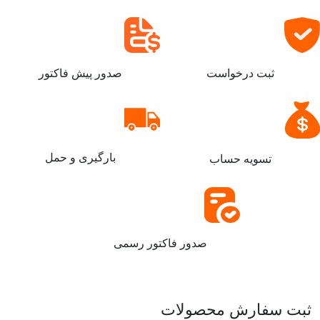
ثبت درخواست
صدور پیش فاکتور
بارگیری و حمل
تسویه حساب
صدور فاکتور رسمی
ثبت سفارش محصولات