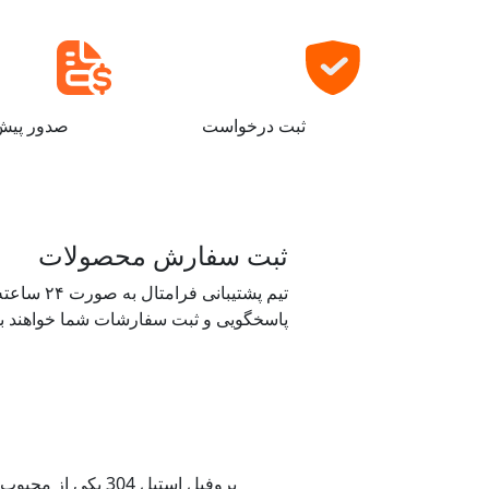
ثبت درخواست
صدور پیش 
ثبت سفارش محصولات
تیم پشتیبانی فرامتال ب
پاسخگویی و ثبت سفارشات شما خواهند بو
پروفیل استیل 304 