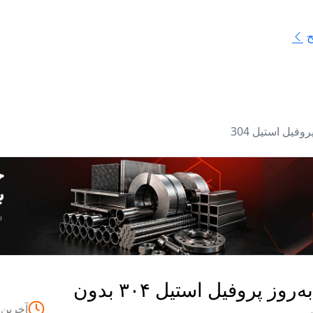
ح
روفیل استیل 304
قیمت به‌روز پروفیل استیل ۳۰۴ بدون
آخرین 