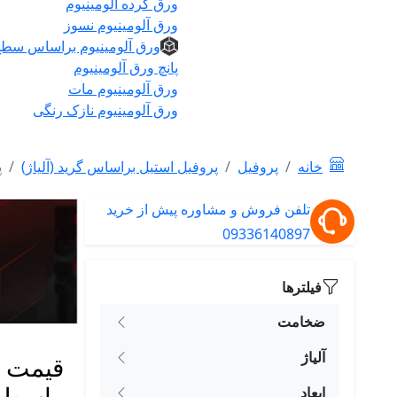
ورق گرده آلومینیوم
ورق آلومینیوم نسوز
ورق آلومینیوم براساس سط
پانچ ورق آلومینیوم
ورق آلومینیوم مات
ورق آلومینیوم نازک رنگی
خانه
پروفیل
پروفیل استیل براساس گرید (آلیاژ)
پ
تلفن فروش و مشاوره پیش از خرید
09336140897
فیلترها
ضخامت
آلیاژ
واسطه
ابعاد