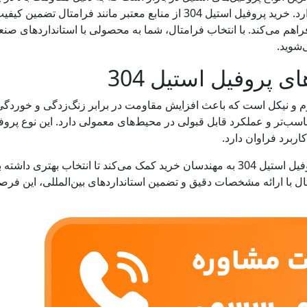
صنایع مختلف کاربرد گسترده‌ای دارد. خرید پروفیل استیل 304 از منابع معتبر 
اهم می‌کند. با انتخاب فرامتال، شما به محصولی با استانداردهای ص
‌شوید.
 پروفیل استیل 304
 متشکل از کروم و نیکل است که باعث افزایش مقاومت در برابر زنگ‌زدگی و خور
اسب‌تر و عملکرد قابل قبولی در محیط‌های معمولی دارد. این نوع پرو
ربرد فراوان دارد.
شناخت صحیح ویژگی‌های فنی پروفیل استیل 304 به مهندسان خرید کمک می‌کند تا انت
متال با ارائه مشخصات دقیق و تضمین استانداردهای بین‌المللی، این ف