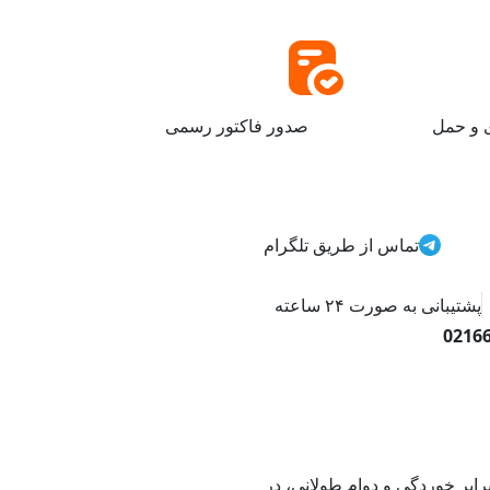
ی و حمل
صدور فاکتور رسمی
تماس از طریق تلگرام
پشتیبانی به صورت ۲۴ ساعته
0216
 در برابر خوردگی و دوام طولانی، در