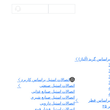
محاسبه وزن
09336140897
راساس گرید (آلیاژ)
اتصالات
اتصالات استیل براساس کاربرد
اتصالات استیل صنعتی
اتصالات استیل صنایع غذایی
اتصالات استیل صنایع شیری
 براساس قطر
اتصالات استیل دارویی
۲
اتصالات استیل فشار قوی