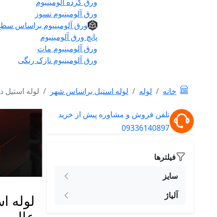
ورق گرده آلومینیوم
ورق آلومینیوم نسوز
ورق آلومینیوم براساس سط
پانچ ورق آلومینیوم
ورق آلومینیوم مات
ورق آلومینیوم نازک رنگی
خانه
لوله
لوله استیل براساس شهر
لوله استیل د
تلفن فروش و مشاوره پیش از خرید
09336140897
فیلترها
سایز
آلیاژ
لوله ا
عالی