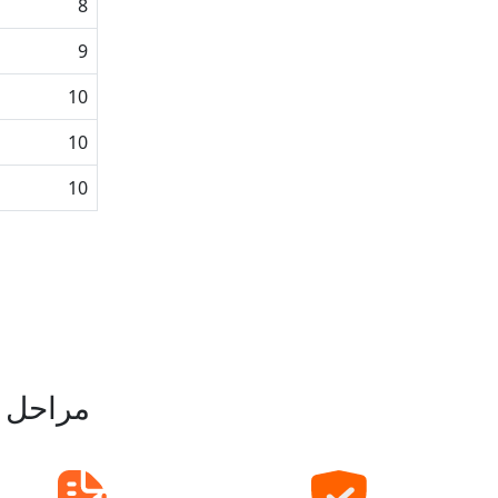
8
9
10
10
10
مراحل خ