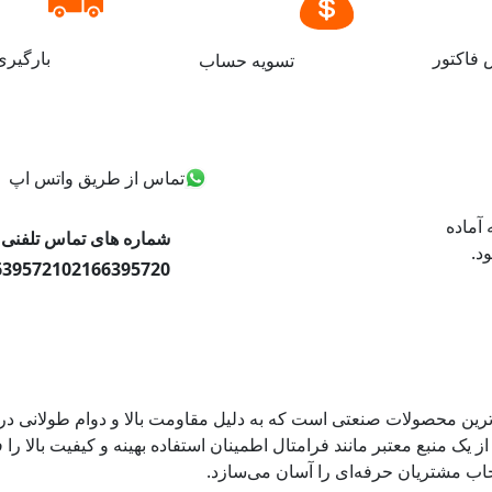
فاکتور
بارگیر
تسویه حساب
تماس از طریق واتس اپ
ه صورت ۲۴ ساعته آماده
شماره های تماس تلفنی
د.
6395721
02166395720
دترین محصولات صنعتی است که به دلیل مقاومت بالا و دوام طولانی در
از یک منبع معتبر مانند فرامتال اطمینان استفاده بهینه و کیفیت بالا ر
ب مشتریان حرفه‌ای را آسان می‌سازد.