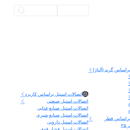
محاسبه وزن
09336140897
راساس گرید (آلیاژ)
اتصالات
اتصالات استیل براساس کاربرد
اتصالات استیل صنعتی
اتصالات استیل صنایع غذایی
اتصالات استیل صنایع شیری
 براساس قطر
اتصالات استیل دارویی
۲
اتصالات استیل فشار قوی