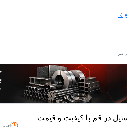
ح
ر قم
ستیل در قم با کیفیت و قیمت
آخرین 