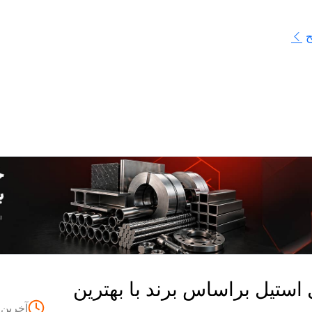
ح
 استیل براساس برند با بهترین
آخرین 