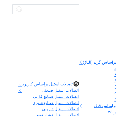
محاسبه وزن
09336140897
راساس گرید (آلیاژ)
اتصالات
اتصالات استیل براساس کاربرد
اتصالات استیل صنعتی
اتصالات استیل صنایع غذایی
اتصالات استیل صنایع شیری
 براساس قطر
اتصالات استیل دارویی
۲
اتصالات استیل فشار قوی