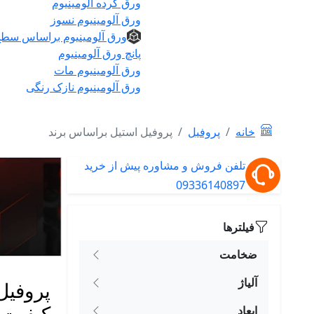
ورق گرده آلومینیوم
ورق آلومینیوم نسوز
ورق آلومینیوم براساس سط
پانچ ورق آلومینیوم
ورق آلومینیوم مات
ورق آلومینیوم نازک رنگی
خانه
پروفیل
پروفیل استیل براساس برند
تلفن فروش و مشاوره پیش از خرید
09336140897
فیلترها
ضخامت
آلیاژ
پروفیل
کیفیت
ابعاد