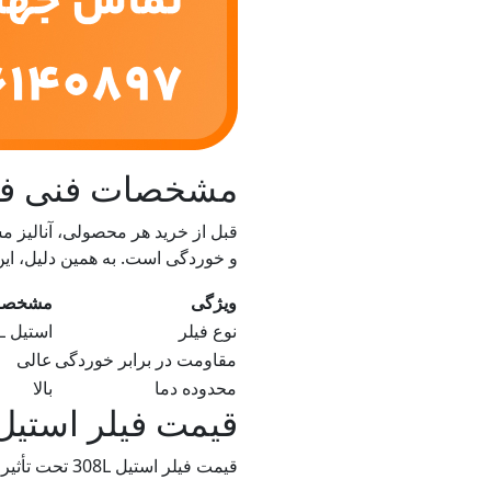
مشخصات فنی فیلر 
و خوردگی است. به همین دلیل، ای
ویژگی
مشخصا
نوع فیلر
استیل 308L
مقاومت در برابر خوردگی
عالی
محدوده دما
بالا
قیمت فیلر استیل 308L و عوامل مؤ
قیمت فیلر استیل 308L تحت تأثیر عوامل متعددی قرار دارد. فهم این عوامل به شما کمک می‌کند تا تصمیم بهتری در خرید داشته باشید.