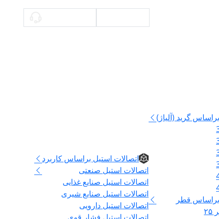
محاسبه وزن
09336140897
راساس گرید (آلیاژ)
اتصالات
اتصالات استیل براساس کاربرد
اتصالات استیل صنعتی
اتصالات استیل صنایع غذایی
اتصالات استیل صنایع شیری
 براساس قطر
اتصالات استیل دارویی
۲
اتصالات استیل فشار قوی