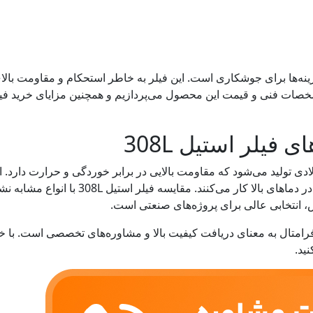
ی از بهترین گزینه‌ها برای جوشکاری است. این فیلر به خاطر استحکام و مقاومت ب
فیلر استیل 308L
نوعی آلیاژ فولادی تولید می‌شود که مقاومت بالایی در برابر خوردگی و حرارت دا
آلیاژهای استیلی به کار می‌رود که در دماهای بالا 
انتخابی عالی برای پروژه‌های صنعتی است.
ب دقیق فیلر استیل 308L از فرامتال به معنای دریافت کیفیت بالا و مشاوره‌های تخصصی ا
ید.