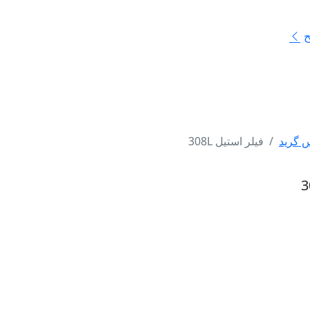
ح
 گرید
فیلر استیل 308L