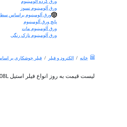
ورق گرده آلومینیوم
ورق آلومینیوم نسوز
ورق آلومینیوم براساس سط
پانچ ورق آلومینیوم
ورق آلومینیوم مات
ورق آلومینیوم نازک رنگی
خانه
الکترود و فیلر
فیلر جوشکاری بر اساس
لیست قیمت به روز انواع فیلر استیل 308L